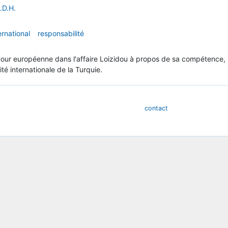
.D.H.
ernational
responsabilité
Cour européenne dans l'affaire Loizidou à propos de sa compétence, r
é internationale de la Turquie.
contact