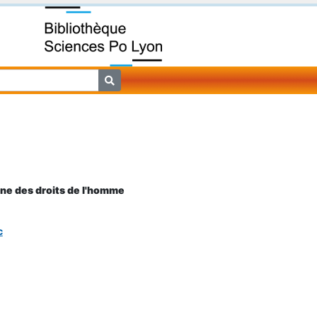
nne des droits de l'homme
c