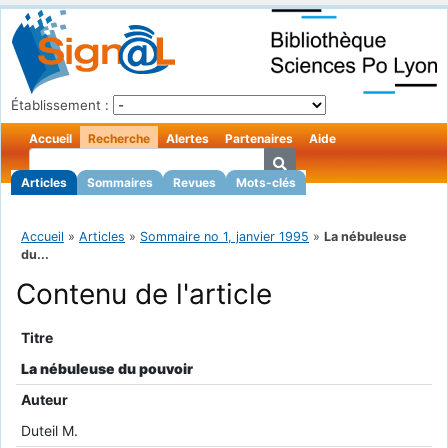
Établissement :
Accueil
Recherche
Alertes
Partenaires
Aide
Articles
Sommaires
Revues
Mots-clés
Accueil
»
Articles
»
Sommaire no 1, janvier 1995
»
La nébuleuse
du...
Contenu de l'article
Titre
La nébuleuse du pouvoir
Auteur
Duteil M.