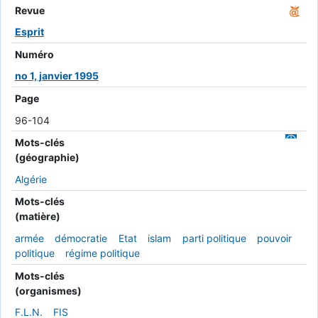
Revue
Esprit
Numéro
no 1, janvier 1995
Page
96-104
Mots-clés
(géographie)
Algérie
Mots-clés
(matière)
armée
démocratie
Etat
islam
parti politique
pouvoir
politique
régime politique
Mots-clés
(organismes)
F.L.N.
FIS