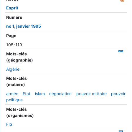
Esprit
Numéro
no 1, janvier 1995
Page
105-119
Mots-clés
(géographie)
Algérie
Mots-clés
(matière)
armée
Etat
islam
négociation
pouvoir militaire
pouvoir
politique
Mots-clés
(organismes)
FIS