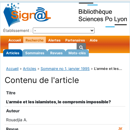
Établissement :
Accueil
Recherche
Alertes
Partenaires
Aide
Articles
Sommaires
Revues
Mots-clés
Accueil
»
Articles
»
Sommaire no 1, janvier 1995
»
L'armée et les...
Contenu de l'article
Titre
L'armée et les islamistes, le compromis impossible?
Auteur
Rouadjia A.
Revue