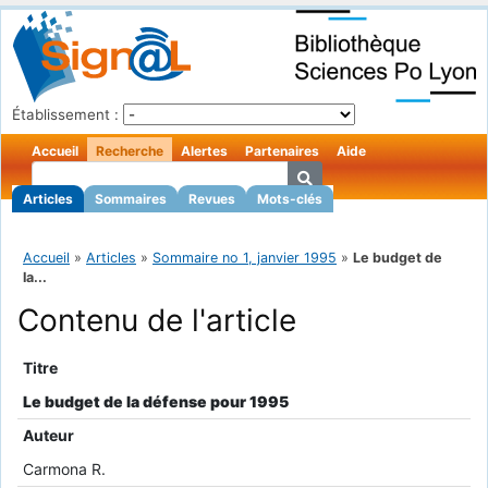
Établissement :
Accueil
Recherche
Alertes
Partenaires
Aide
Articles
Sommaires
Revues
Mots-clés
Accueil
»
Articles
»
Sommaire no 1, janvier 1995
»
Le budget de
la...
Contenu de l'article
Titre
Le budget de la défense pour 1995
Auteur
Carmona R.