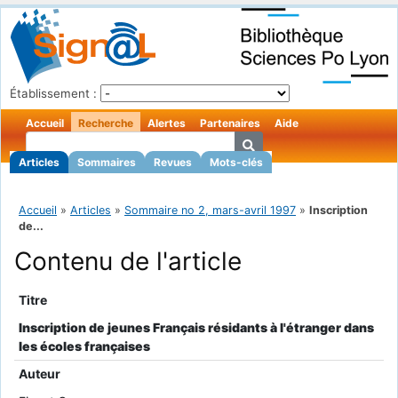
Établissement :
Accueil
Recherche
Alertes
Partenaires
Aide
Articles
Sommaires
Revues
Mots-clés
Accueil
»
Articles
»
Sommaire no 2, mars-avril 1997
»
Inscription
de...
Contenu de l'article
Titre
Inscription de jeunes Français résidants à l'étranger dans
les écoles françaises
Auteur