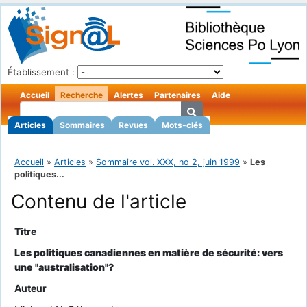
Établissement :
Accueil
Recherche
Alertes
Partenaires
Aide
Articles
Sommaires
Revues
Mots-clés
Accueil
»
Articles
»
Sommaire vol. XXX, no 2, juin 1999
»
Les
politiques...
Contenu de l'article
Titre
Les politiques canadiennes en matière de sécurité: vers
une "australisation"?
Auteur