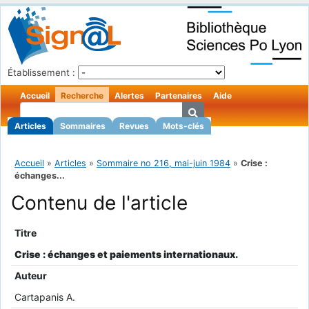
Établissement :
Accueil
Recherche
Alertes
Partenaires
Aide
Articles
Sommaires
Revues
Mots-clés
Accueil
»
Articles
»
Sommaire no 216, mai-juin 1984
»
Crise :
échanges...
Contenu de l'article
Titre
Crise : échanges et paiements internationaux.
Auteur
Cartapanis A.