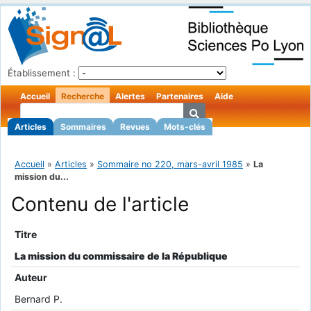
Établissement :
Accueil
Recherche
Alertes
Partenaires
Aide
Articles
Sommaires
Revues
Mots-clés
Accueil
»
Articles
»
Sommaire no 220, mars-avril 1985
»
La
mission du...
Contenu de l'article
Titre
La mission du commissaire de la République
Auteur
Bernard P.