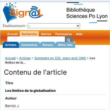
Établissement :
Accueil
Recherche
Alertes
Partenaires
Aide
Articles
Sommaires
Revues
Mots-clés
Accueil
»
Articles
»
Sommaire no 220, mars-avril 1985
»
Les
limites de la...
Contenu de l'article
Titre
Les limites de la globalisation
Auteur
Bernot J.