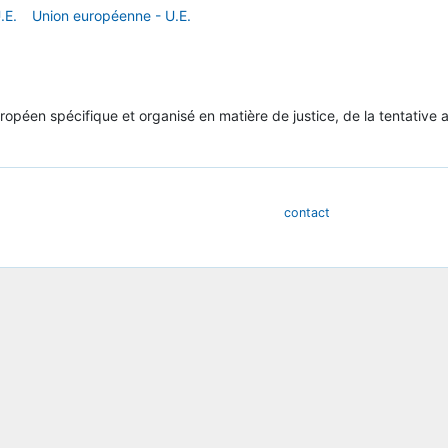
.E.
Union européenne - U.E.
opéen spécifique et organisé en matière de justice, de la tentative 
contact