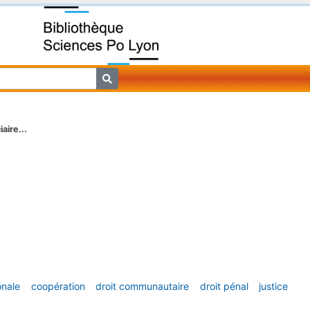
aire...
onale
coopération
droit communautaire
droit pénal
justice