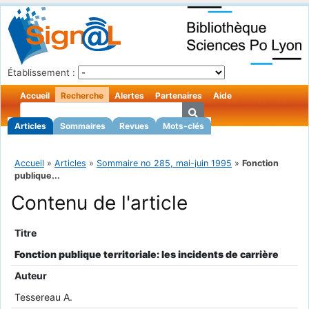
Établissement :
Accueil
Recherche
Alertes
Partenaires
Aide
Articles
Sommaires
Revues
Mots-clés
Accueil
»
Articles
»
Sommaire no 285, mai-juin 1995
»
Fonction
publique...
Contenu de l'article
Titre
Fonction publique territoriale: les incidents de carrière
Auteur
Tessereau A.