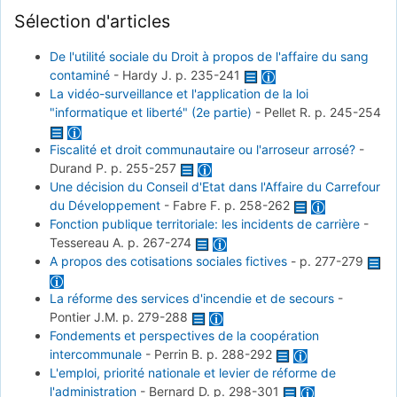
Sélection d'articles
De l'utilité sociale du Droit à propos de l'affaire du sang
contaminé
-
Hardy J.
p. 235-241
La vidéo-surveillance et l'application de la loi
"informatique et liberté" (2e partie)
-
Pellet R.
p. 245-254
Fiscalité et droit communautaire ou l'arroseur arrosé?
-
Durand P.
p. 255-257
Une décision du Conseil d'Etat dans l'Affaire du Carrefour
du Développement
-
Fabre F.
p. 258-262
Fonction publique territoriale: les incidents de carrière
-
Tessereau A.
p. 267-274
A propos des cotisations sociales fictives
-
p. 277-279
La réforme des services d'incendie et de secours
-
Pontier J.M.
p. 279-288
Fondements et perspectives de la coopération
intercommunale
-
Perrin B.
p. 288-292
L'emploi, priorité nationale et levier de réforme de
l'administration
-
Bernard D.
p. 298-301