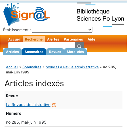
Établissement :
Accueil
Recherche
Alertes
Partenaires
Aide
Articles
Sommaires
Revues
Mots-clés
Accueil
»
Sommaires
»
revue : La Revue administrative
»
no 285,
mai-juin 1995
Articles indexés
Revue
La Revue administrative
Numéro
no 285, mai-juin 1995