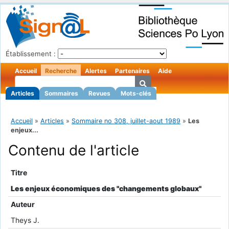
Établissement :
Accueil
Recherche
Alertes
Partenaires
Aide
Articles
Sommaires
Revues
Mots-clés
Accueil
»
Articles
»
Sommaire no 308, juillet-aout 1989
»
Les
enjeux...
Contenu de l'article
Titre
Les enjeux économiques des "changements globaux"
Auteur
Theys J.