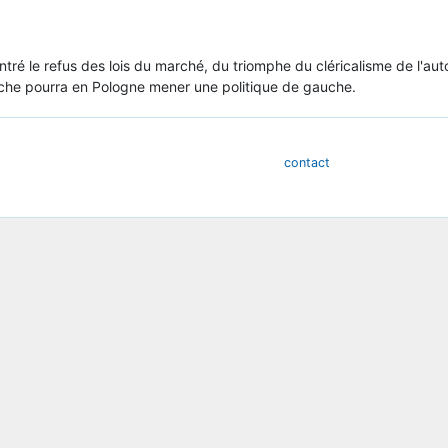
ntré le refus des lois du marché, du triomphe du cléricalisme de l'a
auche pourra en Pologne mener une politique de gauche.
contact