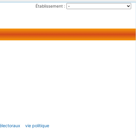
Établissement :
 électoraux
vie politique