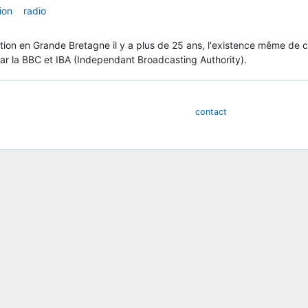
ion
radio
rition en Grande Bretagne il y a plus de 25 ans, l'existence même de
ar la BBC et IBA (Independant Broadcasting Authority).
contact