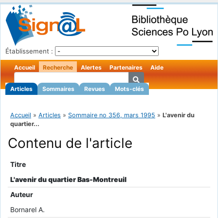
Établissement :
Accueil
Recherche
Alertes
Partenaires
Aide
Articles
Sommaires
Revues
Mots-clés
Accueil
»
Articles
»
Sommaire no 356, mars 1995
»
L'avenir du
quartier...
Contenu de l'article
Titre
L'avenir du quartier Bas-Montreuil
Auteur
Bornarel A.