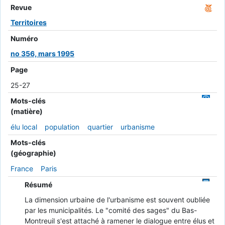
Revue
Territoires
Numéro
no 356, mars 1995
Page
25-27
Mots-clés
(matière)
élu local
population
quartier
urbanisme
Mots-clés
(géographie)
France
Paris
Résumé
La dimension urbaine de l'urbanisme est souvent oubliée
par les municipalités. Le "comité des sages" du Bas-
Montreuil s'est attaché à ramener le dialogue entre élus et