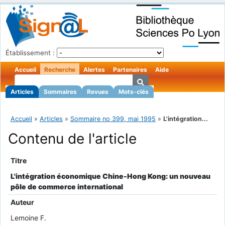
Établissement :
Accueil
Recherche
Alertes
Partenaires
Aide
Articles
Sommaires
Revues
Mots-clés
Accueil
»
Articles
»
Sommaire no 399, mai 1995
»
L'intégration...
Contenu de l'article
Titre
L'intégration économique Chine-Hong Kong: un nouveau
pôle de commerce international
Auteur
Lemoine F.