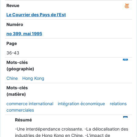
Revue
Le Courrier des Pays de l'Est
Numéro
no 399, mai 1995
Page
36-43
Mots-clés
(géographie)
Chine
Hong Kong
Mots-clés
(matière)
commerce international
intégration économique
relations
commerciales
Résumé
-Une interdépendance croissante. -La délocalisation des
industries de Hong Kong en Chine. -L'impact de