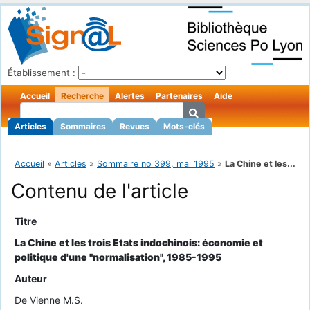
Établissement :
Accueil
Recherche
Alertes
Partenaires
Aide
Articles
Sommaires
Revues
Mots-clés
Accueil
»
Articles
»
Sommaire no 399, mai 1995
»
La Chine et les...
Contenu de l'article
Titre
La Chine et les trois Etats indochinois: économie et
politique d'une "normalisation", 1985-1995
Auteur
De Vienne M.S.