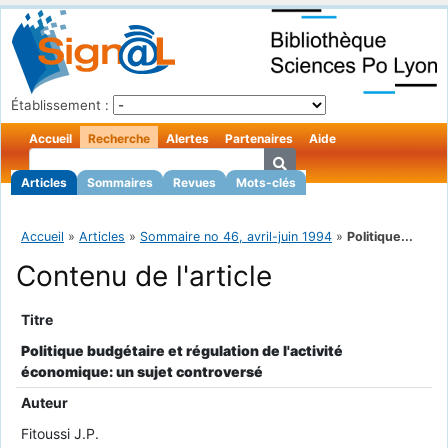
Établissement :
Accueil
Recherche
Alertes
Partenaires
Aide
Articles
Sommaires
Revues
Mots-clés
Accueil
»
Articles
»
Sommaire no 46, avril-juin 1994
»
Politique...
Contenu de l'article
Titre
Politique budgétaire et régulation de l'activité
économique: un sujet controversé
Auteur
Fitoussi J.P.