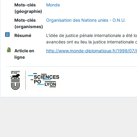
Mots-clés
Monde
(géographie)
Mots-clés
Organisation des Nations unies - O.N.U.
(organismes)
Résumé
L'idée de justice pénale internationale a été 
avancées ont eu lieu la justice international
Article en
http://www.monde-diplomatique.fr/1999/0
ligne