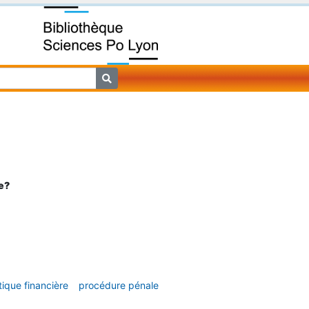
e?
tique financière
procédure pénale