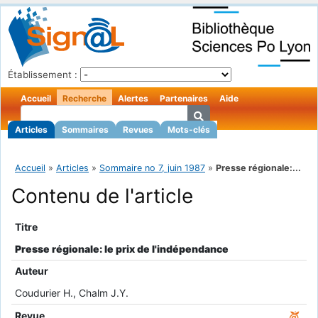
Établissement :
Accueil
Recherche
Alertes
Partenaires
Aide
Articles
Sommaires
Revues
Mots-clés
Accueil
»
Articles
»
Sommaire no 7, juin 1987
»
Presse régionale:...
Contenu de l'article
Titre
Presse régionale: le prix de l'indépendance
Auteur
Coudurier H., Chalm J.Y.
Revue