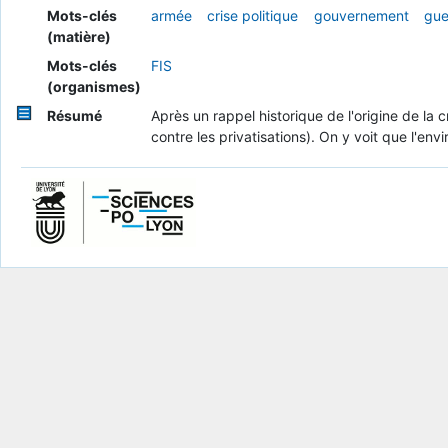
Mots-clés
armée
crise politique
gouvernement
gue
(matière)
Mots-clés
FIS
(organismes)
Résumé
Après un rappel historique de l'origine de la cr
contre les privatisations). On y voit que l'env