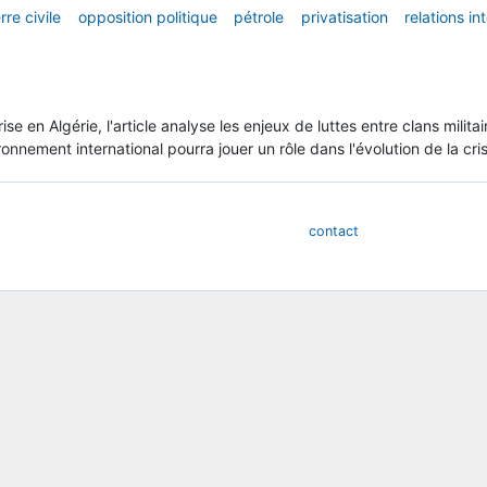
rre civile
opposition politique
pétrole
privatisation
relations in
ise en Algérie, l'article analyse les enjeux de luttes entre clans milita
ironnement international pourra jouer un rôle dans l'évolution de la cri
contact