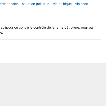
ternationales
situation politique
vie politique
violence
ires (pour ou contre le contrôle de la rente pétrolière, pour ou
se.