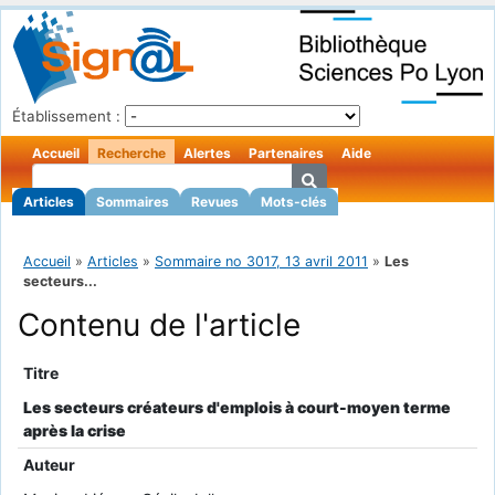
Établissement :
Accueil
Recherche
Alertes
Partenaires
Aide
Articles
Sommaires
Revues
Mots-clés
Accueil
»
Articles
»
Sommaire no 3017, 13 avril 2011
»
Les
secteurs...
Contenu de l'article
Titre
Les secteurs créateurs d'emplois à court-moyen terme
après la crise
Auteur