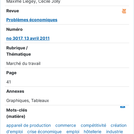
Maxime Liégey, Cécile Jolly
Revue
Problèmes économiques
Numéro
no 3017, 13 avril 2011
Rubrique /
Thématique
Marché du travail
Page
41
Annexes
Graphiques, Tableaux
Mots-clés
(matière)
appareil de production
commerce
compétitivité
création
d'emploi
crise économique
emploi
hôtellerie
industrie