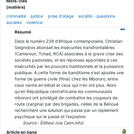
Mots-clés
(matière)
criminalité
justice
prise d'otage
société - questions
sociales
violence
Résumé
Dans le numéro 239 d'Afrique contemporaine, Christian
Seignobos abordait les insécurités transfrontalières
(Cameroun, Tchad, RCA) associées à la grave crise des
sociétés pastorales, et les réponses apportées à ces
insécurités par les pouvoirs traditionnels et la puissance
publique. À cette forme de banditisme s'est ajoutée une
forme de guerre civile (fitna) chez les Mbororo, entre
ceux nantis en bétail et ceux qui n'en ont plus. Alors
qu'en République centrafricaine les communautés
mbororo ont privilégié de combattre les coupeurs de
route (zargina) par des brigades, celles de la Bénoué
recherchent une solution qui passe par un repliement
psychique sur le passé et l'expiation.
Source : Éditeur (via Cairn.info)
Article en ligne