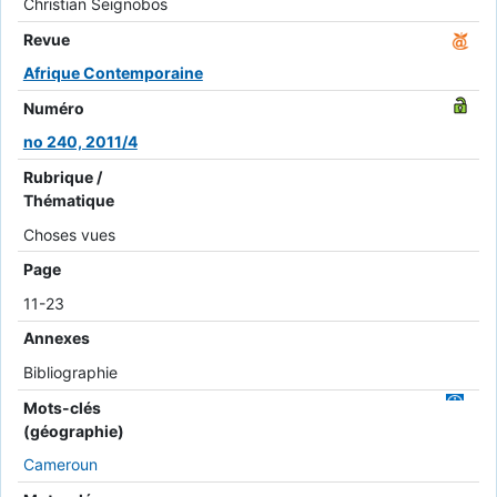
Christian Seignobos
Revue
Afrique Contemporaine
Numéro
no 240, 2011/4
Rubrique /
Thématique
Choses vues
Page
11-23
Annexes
Bibliographie
Mots-clés
(géographie)
Cameroun