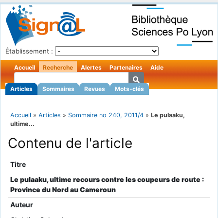
Établissement :
Accueil
Recherche
Alertes
Partenaires
Aide
Articles
Sommaires
Revues
Mots-clés
Accueil
»
Articles
»
Sommaire no 240, 2011/4
»
Le pulaaku,
ultime...
Contenu de l'article
Titre
Le pulaaku, ultime recours contre les coupeurs de route :
Province du Nord au Cameroun
Auteur