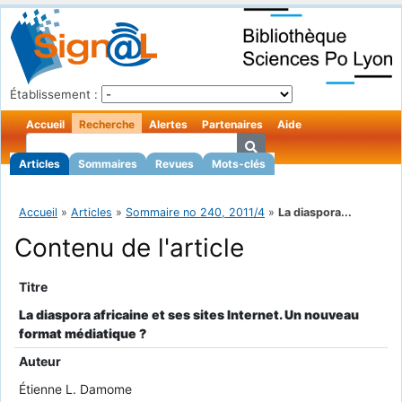
Établissement :
Accueil
Recherche
Alertes
Partenaires
Aide
Articles
Sommaires
Revues
Mots-clés
Accueil
»
Articles
»
Sommaire no 240, 2011/4
»
La diaspora...
Contenu de l'article
Titre
La diaspora africaine et ses sites Internet. Un nouveau
format médiatique ?
Auteur
Étienne L. Damome