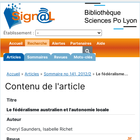
Établissement :
Accueil
Recherche
Alertes
Partenaires
Aide
Articles
Sommaires
Revues
Mots-clés
Accueil
»
Articles
»
Sommaire no 141, 2012/2
»
Le fédéralisme...
Contenu de l'article
Titre
Le fédéralisme australien et l'autonomie locale
Auteur
Cheryl Saunders, Isabelle Richet
Revue