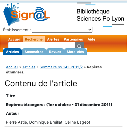
Établissement :
Accueil
Recherche
Alertes
Partenaires
Aide
Articles
Sommaires
Revues
Mots-clés
Accueil
»
Articles
»
Sommaire no 141, 2012/2
»
Repères
étrangers...
Contenu de l'article
Titre
Repères étrangers : (1er octobre - 31 décembre 2011)
Auteur
Pierre Astié, Dominique Breillat, Céline Lageot