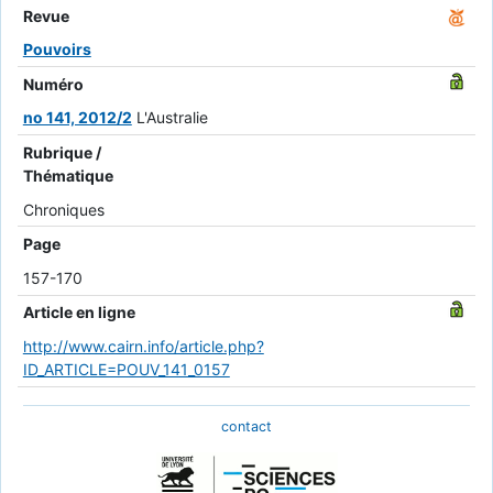
Revue
Pouvoirs
Numéro
no 141, 2012/2
L'Australie
Rubrique /
Thématique
Chroniques
Page
157-170
Article en ligne
http://www.cairn.info/article.php?
ID_ARTICLE=POUV_141_0157
contact