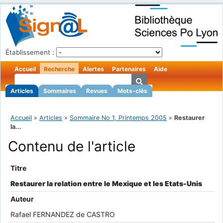
Établissement :
Accueil
Recherche
Alertes
Partenaires
Aide
Articles
Sommaires
Revues
Mots-clés
Accueil
»
Articles
»
Sommaire No 1, Printemps 2005
»
Restaurer
la...
Contenu de l'article
Titre
Restaurer la relation entre le Mexique et les Etats-Unis
Auteur
Rafael FERNANDEZ de CASTRO