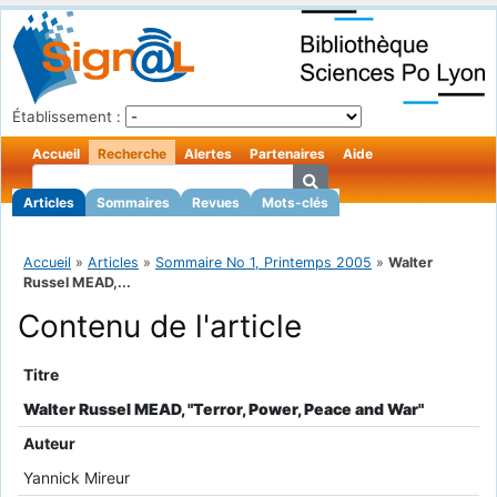
Établissement :
Accueil
Recherche
Alertes
Partenaires
Aide
Articles
Sommaires
Revues
Mots-clés
Accueil
»
Articles
»
Sommaire No 1, Printemps 2005
»
Walter
Russel MEAD,...
Contenu de l'article
Titre
Walter Russel MEAD, "Terror, Power, Peace and War"
Auteur
Yannick Mireur