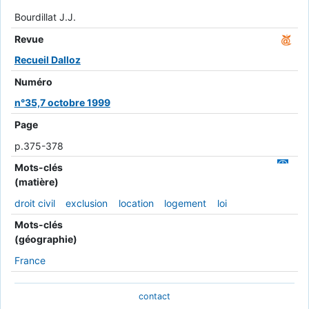
Bourdillat J.J.
Revue
Recueil Dalloz
Numéro
n°35,7 octobre 1999
Page
p.375-378
Mots-clés
(matière)
droit civil
exclusion
location
logement
loi
Mots-clés
(géographie)
France
contact