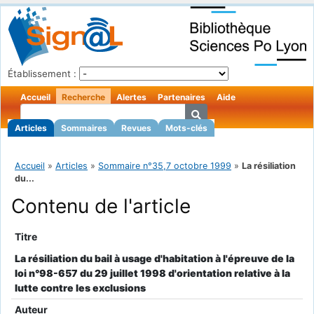
Établissement :
Accueil
Recherche
Alertes
Partenaires
Aide
Articles
Sommaires
Revues
Mots-clés
Accueil
»
Articles
»
Sommaire n°35,7 octobre 1999
»
La résiliation
du...
Contenu de l'article
Titre
La résiliation du bail à usage d'habitation à l'épreuve de la
loi n°98-657 du 29 juillet 1998 d'orientation relative à la
lutte contre les exclusions
Auteur