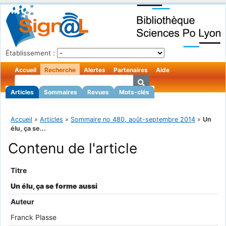
Établissement :
Accueil
Recherche
Alertes
Partenaires
Aide
Articles
Sommaires
Revues
Mots-clés
Accueil
»
Articles
»
Sommaire no 480, août-septembre 2014
»
Un
élu, ça se...
Contenu de l'article
Titre
Un élu, ça se forme aussi
Auteur
Franck Plasse