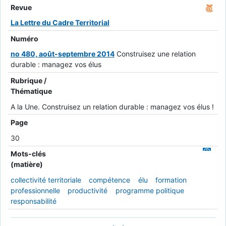
Revue
La Lettre du Cadre Territorial
Numéro
no 480, août-septembre 2014
Construisez une relation
durable : managez vos élus
Rubrique /
Thématique
A la Une. Construisez un relation durable : managez vos élus !
Page
30
Mots-clés
(matière)
collectivité territoriale
compétence
élu
formation
professionnelle
productivité
programme politique
responsabilité