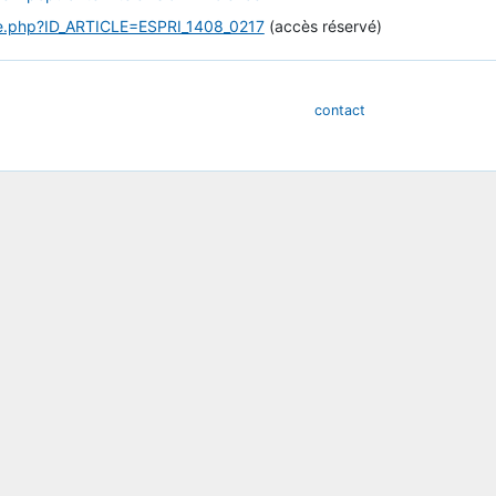
icle.php?ID_ARTICLE=ESPRI_1408_0217
(accès réservé)
contact