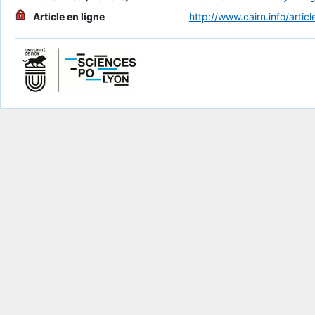
Article en ligne
http://www.cairn.info/art