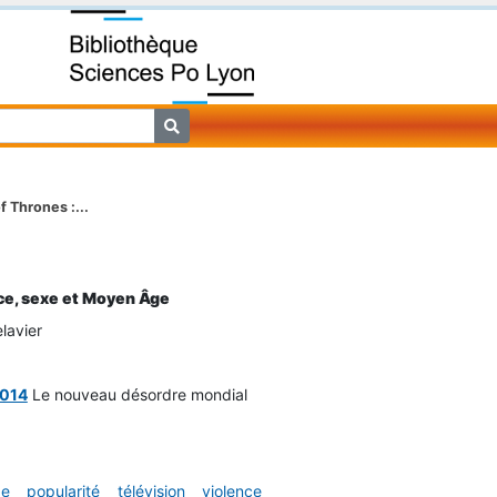
 Thrones :...
ce, sexe et Moyen Âge
lavier
2014
Le nouveau désordre mondial
ge
popularité
télévision
violence