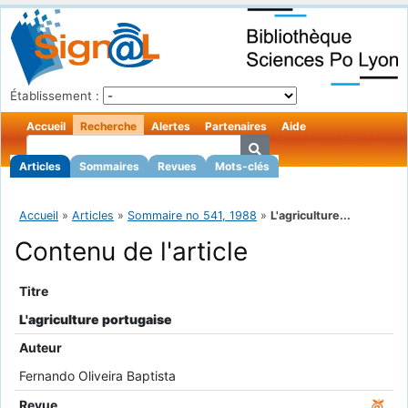
Établissement :
Accueil
Recherche
Alertes
Partenaires
Aide
Articles
Sommaires
Revues
Mots-clés
Accueil
»
Articles
»
Sommaire no 541, 1988
»
L'agriculture...
Contenu de l'article
Titre
L'agriculture portugaise
Auteur
Fernando Oliveira Baptista
Revue