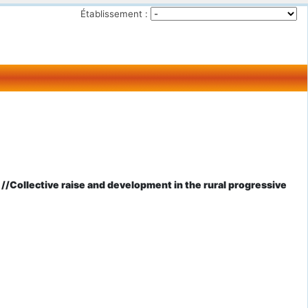
Établissement :
//Collective raise and development in the rural progressive