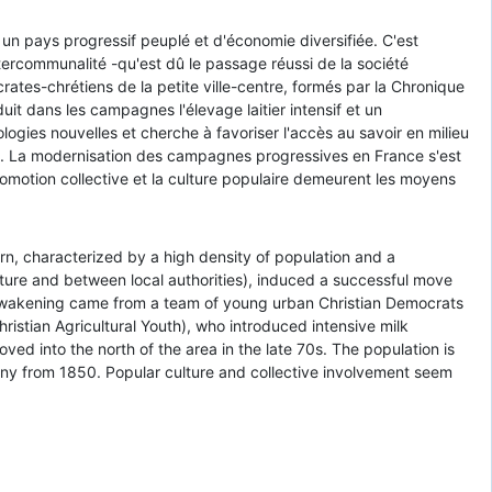
un pays progressif peuplé et d'économie diversifiée. C'est
ntercommunalité -qu'est dû le passage réussi de la société
tes-chrétiens de la petite ville-centre, formés par la Chronique
duit dans les campagnes l'élevage laitier intensif et un
ogies nouvelles et cherche à favoriser l'accès au savoir en milieu
elle. La modernisation des campagnes progressives en France s'est
omotion collective et la culture populaire demeurent les moyens
rn, characterized by a high density of population and a
lture and between local authorities), induced a successful move
st awakening came from a team of young urban Christian Democrats
istian Agricultural Youth), who introduced intensive milk
ved into the north of the area in the late 70s. The population is
any from 1850. Popular culture and collective involvement seem