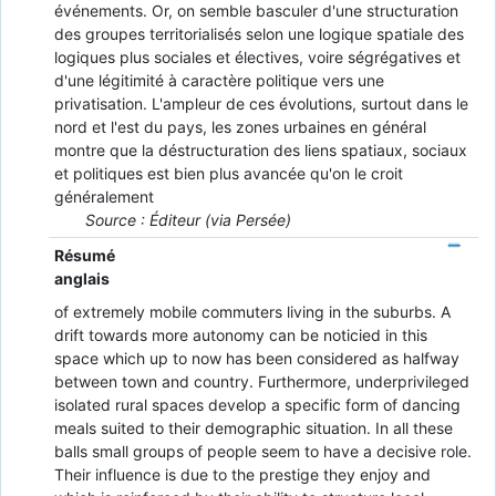
événements. Or, on semble basculer d'une structuration
des groupes territorialisés selon une logique spatiale des
logiques plus sociales et électives, voire ségrégatives et
d'une légitimité à caractère politique vers une
privatisation. L'ampleur de ces évolutions, surtout dans le
nord et l'est du pays, les zones urbaines en général
montre que la déstructuration des liens spatiaux, sociaux
et politiques est bien plus avancée qu'on le croit
généralement
Source : Éditeur (via Persée)
Résumé
anglais
of extremely mobile commuters living in the suburbs. A
drift towards more autonomy can be noticied in this
space which up to now has been considered as halfway
between town and country. Furthermore, underprivileged
isolated rural spaces develop a specific form of dancing
meals suited to their demographic situation. In all these
balls small groups of people seem to have a decisive role.
Their influence is due to the prestige they enjoy and