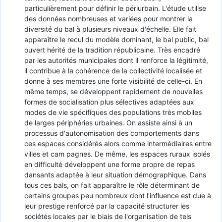
particulièrement pour définir le périurbain. L'étude utilise
des données nombreuses et variées pour montrer la
diversité du bal à plusieurs niveaux d'échelle. Elle fait
apparaître le recul du modèle dominant, le bal public, bal
ouvert hérité de la tradition républicaine. Très encadré
par les autorités municipales dont il renforce la légitimité,
il contribue à la cohérence de la collectivité localisée et
donne à ses membres une forte visibilité de celle-ci. En
même temps, se développent rapidement de nouvelles
formes de socialisation plus sélectives adaptées aux
modes de vie spécifiques des populations très mobiles
de larges périphéries urbaines. On assiste ainsi à un
processus d'autonomisation des comportements dans
ces espaces considérés alors comme intermédiaires entre
villes et cam pagnes. De même, les espaces ruraux isolés
en difficulté développent une forme propre de repas
dansants adaptée à leur situation démographique. Dans
tous ces bals, on fait apparaître le rôle déterminant de
certains groupes peu nombreux dont l'influence est due à
leur prestige renforcé par la capacité structurer les
sociétés locales par le biais de l'organisation de tels