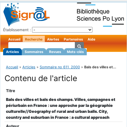
Établissement :
Accueil
Recherche
Alertes
Partenaires
Aide
Articles
Sommaires
Revues
Mots-clés
Accueil
»
Articles
»
Sommaire no 611, 2000
»
Bals des villes et...
Contenu de l'article
Titre
Bals des villes et bals des champs. Villes, campagnes et
périurbain en France : une approche par la géographie
culturelle//Geography of rural and urban balls. City,
country and suburban in France : a cultural approach
Auteur