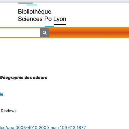
Géographie des odeurs
ie
 Reviews
r/doc/geo_0003-4010_2000_num_109_613_1877