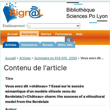
Établissement :
Accueil
Recherche
Alertes
Partenaires
Aide
Articles
Sommaires
Revues
Mots-clés
Accueil
»
Articles
»
Sommaire no 614-615, 2000
»
Vous avez dit...
Contenu de l'article
Titre
Vous avez dit «château» ? Essai sur le succès
sémantique d'un modèle viticole venu du
Bordelais//«Château» charm: the success of a viticultural
model from the Bordelais
Auteur