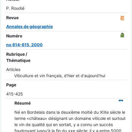
P. Roudié
Revue
Annales de géographie
Numéro
no 614-615, 2000
Rubrique /
Thématique
Articles
Viticulture et vin français, d'hier et d'aujourd'hui
Page
415-425
Résumé
Né en Bordelais dans la deuxième moitié du XIXe siècle le
terme «château» désignant un domaine viticole et surtout
le vin de qualité qui en sortait, y a connu un succès
foudroyant jusqu'à la fin du xxe siècle: il y a entre 5000