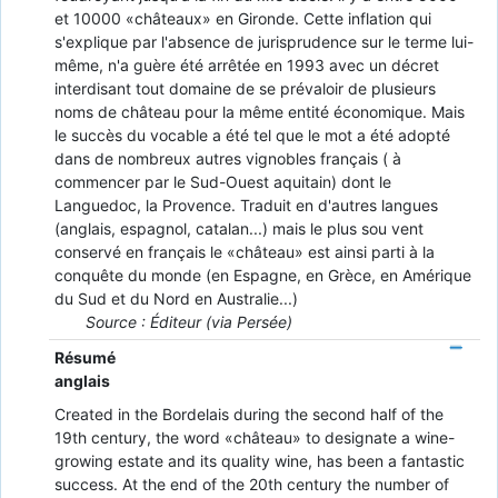
et 10000 «châteaux» en Gironde. Cette inflation qui
s'explique par l'absence de jurisprudence sur le terme lui-
même, n'a guère été arrêtée en 1993 avec un décret
interdisant tout domaine de se prévaloir de plusieurs
noms de château pour la même entité économique. Mais
le succès du vocable a été tel que le mot a été adopté
dans de nombreux autres vignobles français ( à
commencer par le Sud-Ouest aquitain) dont le
Languedoc, la Provence. Traduit en d'autres langues
(anglais, espagnol, catalan...) mais le plus sou vent
conservé en français le «château» est ainsi parti à la
conquête du monde (en Espagne, en Grèce, en Amérique
du Sud et du Nord en Australie...)
Source : Éditeur (via Persée)
Résumé
anglais
Created in the Bordelais during the second half of the
19th century, the word «château» to designate a wine-
growing estate and its quality wine, has been a fantastic
success. At the end of the 20th century the number of