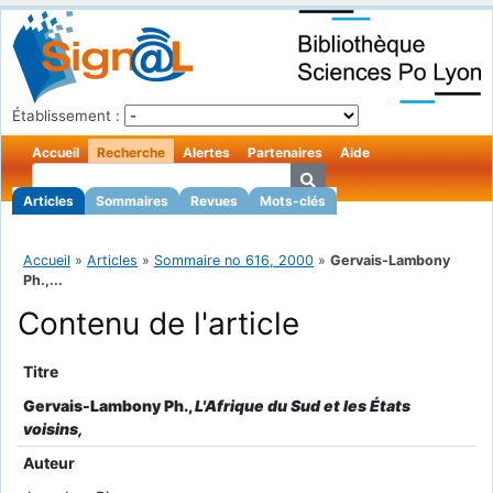
Établissement :
Accueil
Recherche
Alertes
Partenaires
Aide
Articles
Sommaires
Revues
Mots-clés
Accueil
»
Articles
»
Sommaire no 616, 2000
»
Gervais-Lambony
Ph.,...
Contenu de l'article
Titre
Gervais-Lambony Ph.,
L'Afrique du Sud et les États
voisins,
Auteur