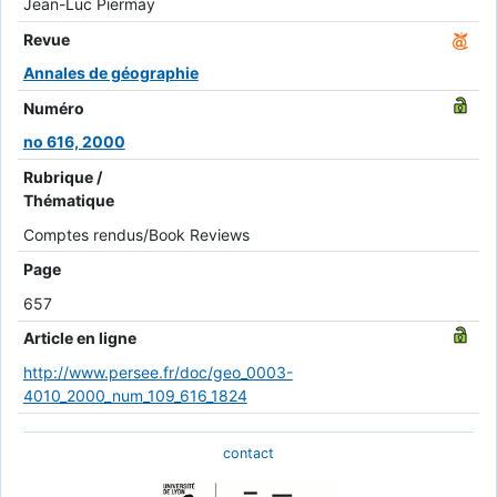
Jean-Luc Piermay
Revue
Annales de géographie
Numéro
no 616, 2000
Rubrique /
Thématique
Comptes rendus/Book Reviews
Page
657
Article en ligne
http://www.persee.fr/doc/geo_0003-
4010_2000_num_109_616_1824
contact