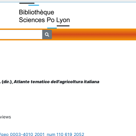
(dir.),
Atlante tematico dell'agricoltura italiana
views
oc/geo_0003-4010_2001_num_110_619_2052