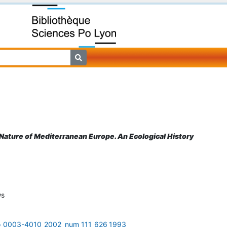
Nature of Mediterranean Europe. An Ecological History
ws
eo_0003-4010_2002_num_111_626_1993