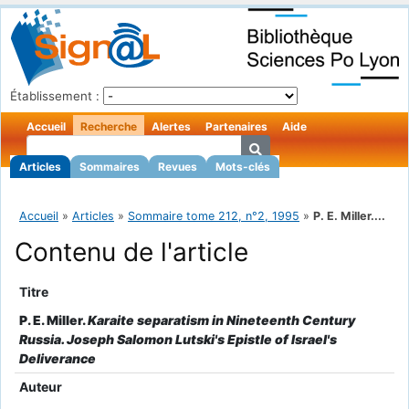
Établissement :
Accueil
Recherche
Alertes
Partenaires
Aide
Articles
Sommaires
Revues
Mots-clés
Accueil
»
Articles
»
Sommaire tome 212, n°2, 1995
»
P. E. Miller....
Contenu de l'article
Titre
P. E. Miller.
Karaite separatism in Nineteenth Century
Russia. Joseph Salomon Lutski's Epistle of Israel's
Deliverance
Auteur