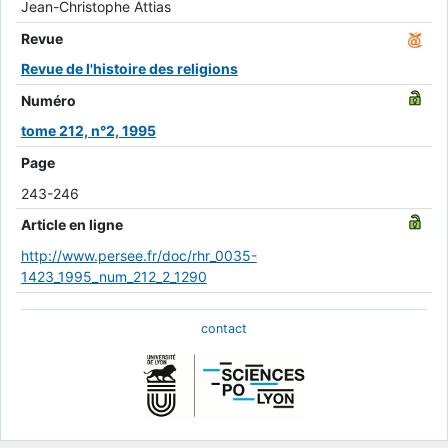
Jean-Christophe Attias
Revue
Revue de l'histoire des religions
Numéro
tome 212, n°2, 1995
Page
243-246
Article en ligne
http://www.persee.fr/doc/rhr_0035-
1423_1995_num_212_2_1290
contact