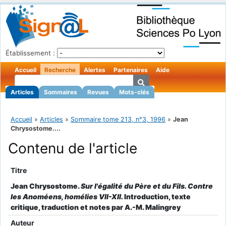
Établissement :
Accueil
Recherche
Alertes
Partenaires
Aide
Articles
Sommaires
Revues
Mots-clés
Accueil
»
Articles
»
Sommaire tome 213, n°3, 1996
»
Jean
Chrysostome....
Contenu de l'article
Titre
Jean Chrysostome.
Sur l'égalité du Père et du Fils. Contre
les Anoméens, homélies VII-XII.
Introduction, texte
critique, traduction et notes par A.-M. Malingrey
Auteur