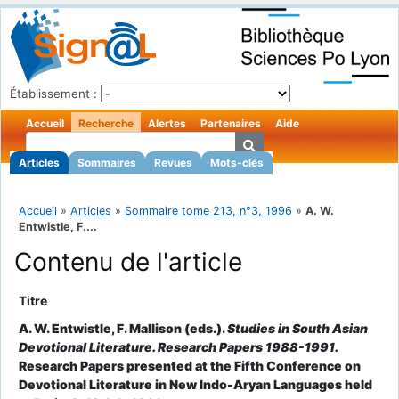
Établissement :
Accueil
Recherche
Alertes
Partenaires
Aide
Articles
Sommaires
Revues
Mots-clés
Accueil
»
Articles
»
Sommaire tome 213, n°3, 1996
»
A. W.
Entwistle, F....
Contenu de l'article
Titre
A. W. Entwistle, F. Mallison (eds.).
Studies in South Asian
Devotional Literature. Research Papers 1988-1991.
Research Papers presented at the Fifth Conference on
Devotional Literature in New Indo-Aryan Languages held