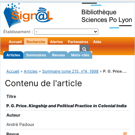
Établissement :
Accueil
Recherche
Alertes
Partenaires
Aide
Articles
Sommaires
Revues
Mots-clés
Accueil
»
Articles
»
Sommaire tome 215, n°4, 1998
»
P. G. Price....
Contenu de l'article
Titre
P. G. Price.
Kingship and Political Practice in Colonial India
Auteur
André Padoux
Revue