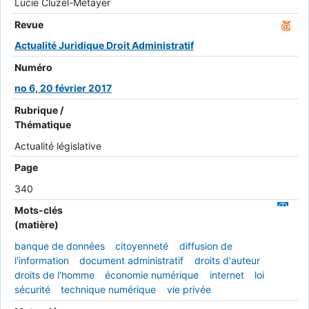
Lucie Cluzel-Métayer
Revue
Actualité Juridique Droit Administratif
Numéro
no 6, 20 février 2017
Rubrique /
Thématique
Actualité législative
Page
340
Mots-clés
(matière)
banque de données
citoyenneté
diffusion de
l'information
document administratif
droits d'auteur
droits de l'homme
économie numérique
internet
loi
sécurité
technique numérique
vie privée