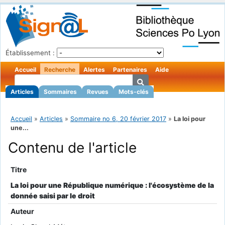
Établissement :
Accueil
Recherche
Alertes
Partenaires
Aide
Articles
Sommaires
Revues
Mots-clés
Accueil
»
Articles
»
Sommaire no 6, 20 février 2017
»
La loi pour
une...
Contenu de l'article
Titre
La loi pour une République numérique : l'écosystème de la
donnée saisi par le droit
Auteur