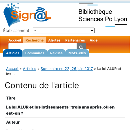
Établissement :
Accueil
Recherche
Alertes
Partenaires
Aide
Articles
Sommaires
Revues
Mots-clés
Accueil
»
Articles
»
Sommaire no 22, 26 juin 2017
»
La loi ALUR et
les...
Contenu de l'article
Titre
La loi ALUR et les lotissements : trois ans après, où en
est-on ?
Auteur