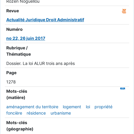
Rozen Noguellou
Revue
Actualité Juridique Droit Administratif
Numéro
no 22, 26 juin 2017
Rubrique /
Thématique
Dossier. La loi ALUR trois ans après
Page
1278
Mots-clés
(matière)
aménagement du territoire
logement
loi
propriété
foncière
résidence
urbanisme
Mots-clés
(géographie)