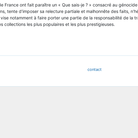
s de France ont fait paraître un « Que sais-je ? » consacré au génoc
ens, tente d'imposer sa relecture partiale et malhonnête des faits, n'
e vise notamment à faire porter une partie de la responsabilité de la t
s collections les plus populaires et les plus prestigieuses.
contact