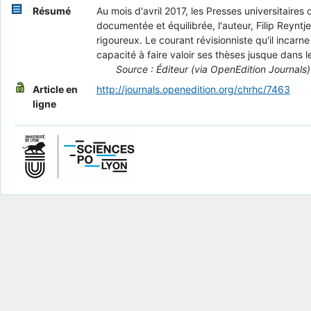
Résumé
Au mois d'avril 2017, les Presses universitaire
documentée et équilibrée, l'auteur, Filip Reyntj
rigoureux. Le courant révisionniste qu'il incarn
capacité à faire valoir ses thèses jusque dans le
Source : Éditeur (via OpenEdition Journals)
Article en
http://journals.openedition.org/chrhc/7463
ligne