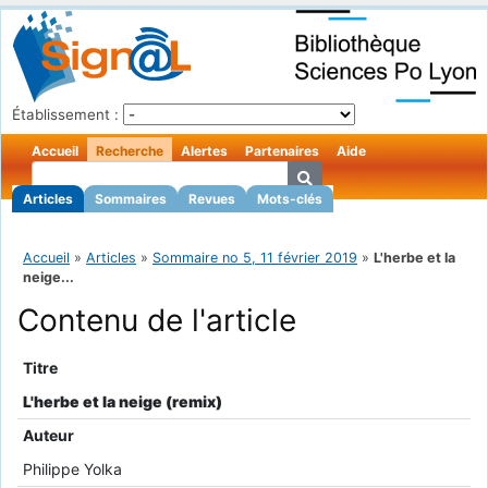
Établissement :
Accueil
Recherche
Alertes
Partenaires
Aide
Articles
Sommaires
Revues
Mots-clés
Accueil
»
Articles
»
Sommaire no 5, 11 février 2019
»
L'herbe et la
neige...
Contenu de l'article
Titre
L'herbe et la neige (remix)
Auteur
Philippe Yolka