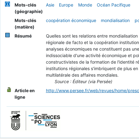
Mots-clés
Asie
Europe
Monde
Océan Pacifique
(géographie)
Mots-clés
coopération économique
mondialisation
po
(matière)
Résumé
Quelles sont les relations entre mondialisation
régionale de facto et la coopération institutio
analyses économiques ne constituent pas une ex
indissociable d'une activité économique et pol
constructivistes de la formation de l'identité
institutions régionales s'imbriquent de plus e
multilatérale des affaires mondiales.
Source : Éditeur (via Persée)
Article en
http://www.persee.fr/web/revues/home/presc
ligne