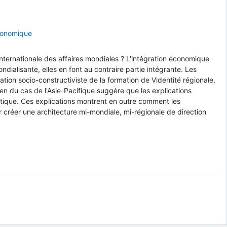
conomique
e internationale des affaires mondiales ? L'intégration économique
ndialisante, elles en font au contraire partie intégrante. Les
tion socio-constructiviste de la formation de Videntité régionale,
men du cas de l'Asie-Pacifique suggère que les explications
olitique. Ces explications montrent en outre comment les
r créer une architecture mi-mondiale, mi-régionale de direction