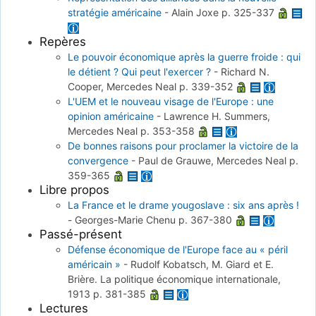
stratégie américaine
-
Alain Joxe
p. 325-337
Repères
Le pouvoir économique après la guerre froide : qui
le détient ? Qui peut l'exercer ?
-
Richard N.
Cooper, Mercedes Neal
p. 339-352
L'UEM et le nouveau visage de l'Europe : une
opinion américaine
-
Lawrence H. Summers,
Mercedes Neal
p. 353-358
De bonnes raisons pour proclamer la victoire de la
convergence
-
Paul de Grauwe, Mercedes Neal
p.
359-365
Libre propos
La France et le drame yougoslave : six ans après !
-
Georges-Marie Chenu
p. 367-380
Passé-présent
Défense économique de l'Europe face au « péril
américain »
-
Rudolf Kobatsch, M. Giard et E.
Brière. La politique économique internationale,
1913
p. 381-385
Lectures