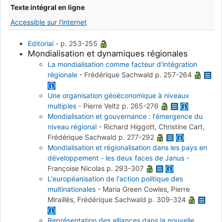
Texte intégral en ligne
Accessible sur l'internet
Editorial
-
p. 253-255
Mondialisation et dynamiques régionales
La mondialisation comme facteur d'intégration
régionale
-
Frédérique Sachwald
p. 257-264
Une organisation géoéconomique à niveaux
multiples
-
Pierre Veltz
p. 265-276
Mondialisation et gouvernance : l'émergence du
niveau régional
-
Richard Higgott, Christine Cart,
Frédérique Sachwald
p. 277-292
Mondialisation et régionalisation dans les pays en
développement - les deux faces de Janus
-
Françoise Nicolas
p. 293-307
L'européanisation de l'action politique des
multinationales
-
Maria Green Cowles, Pierre
Miraillès, Frédérique Sachwald
p. 309-324
Représentation des alliances dans la nouvelle