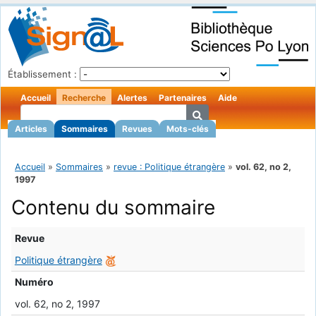
Établissement :
Accueil
Recherche
Alertes
Partenaires
Aide
Articles
Sommaires
Revues
Mots-clés
Accueil
»
Sommaires
»
revue : Politique étrangère
»
vol. 62, no 2,
1997
Contenu du sommaire
Revue
Politique étrangère
Numéro
vol. 62, no 2, 1997